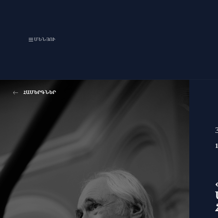
ՄԵՆՅՈՒ
ՀԱՄԵՐԳՆԵՐ