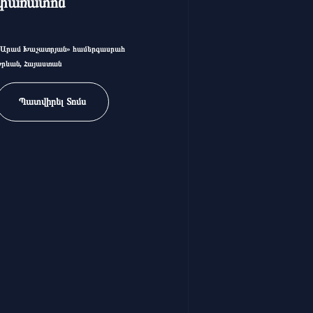
փառատոն
«Արամ Խաչատրյան» համերգասրահ
Երևան, Հայաստան
Պատվիրել Տոմս