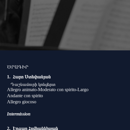
ԾՐԱԳԻՐ
Հարո Ստեփանյան
Դաշնամուրի կոնցերտ
Allegro animato-Moderato con spirito-Largo
Andante con spirito
Allegro giocoso
Intermission
Էդգար Հովհաննիսյան