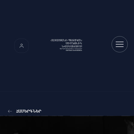
ՀԱՄԵՐԳՆԵՐ