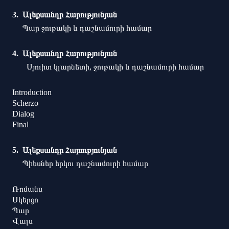
Ալեքսանդր Հարությունյան
Պար ջութակի և դաշնամուրի համար
Ալեքսանդր Հարությունյան
Սյուիտ կլարնետի, ջութակի և դաշնամուրի համար
Introduction
Scherzo
Dialog
Final
Ալեքսանդր Հարությունյան
Պիեսներ երկու դաշնամուրի համար
Ռոմանս
Սկերցո
Պար
Վալս