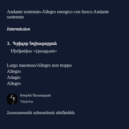
Andante sostenuto-Allegro energico con fuoco-Andante
sostenuto
Intermission
Գրիգոր Եղիազարյան
Սիմֆոնիա «Հրազդան»
Largo maestoso/Allegro non troppo
Allegro
Adagio
Allegro
Ռուբեն Ասատրյան
Դիրիժոր
Հայաստանի պետական սիմֆոնիկ
նվագախումբ
Լիլիթ Զաքարյան