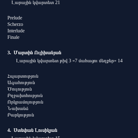
Լարային կվարտետ 21
Prelude
Scherzo
Interlude
Finale
Մարտին Ուլիխանյան
Լարային կվարտետ թիվ 3 «7 մահացու մեղքեր» 14
Հպարտություն
Ագահություն
Ծուլություն
Բղջախոհություն
Որկրամոլություն
Նախանձ
Բարկություն
Ստեփան Լուսիկյան